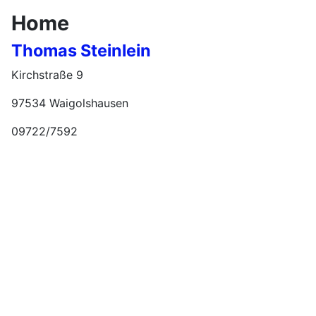
Home
Thomas Steinlein
Kirchstraße 9
97534 Waigolshausen
09722/7592